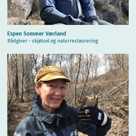
Espen Sommer Værland
Rådgiver - skjøtsel og naturrestaurering