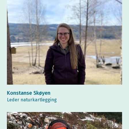
Konstanse Skøyen
Leder naturkartlegging