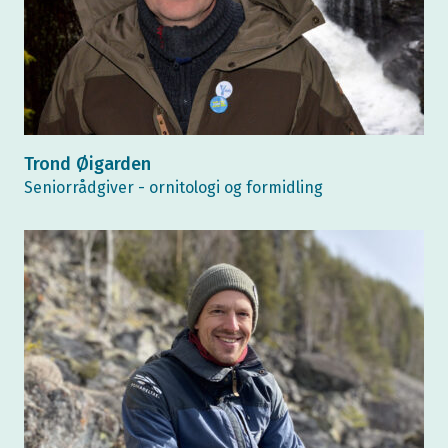
Trond Øigarden
Seniorrådgiver - ornitologi og formidling