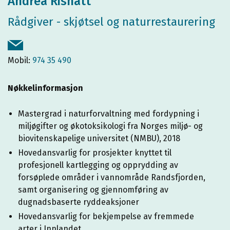
Andrea Rishatt
Rådgiver - skjøtsel og naturrestaurering
Mobil:
974 35 490
Nøkkelinformasjon
Mastergrad i naturforvaltning med fordypning i
miljøgifter og økotoksikologi fra Norges miljø- og
biovitenskapelige universitet (NMBU), 2018
Hovedansvarlig for prosjekter knyttet til
profesjonell kartlegging og opprydding av
forsøplede områder i vannområde Randsfjorden,
samt organisering og gjennomføring av
dugnadsbaserte ryddeaksjoner
Hovedansvarlig for bekjempelse av fremmede
arter i Innlandet