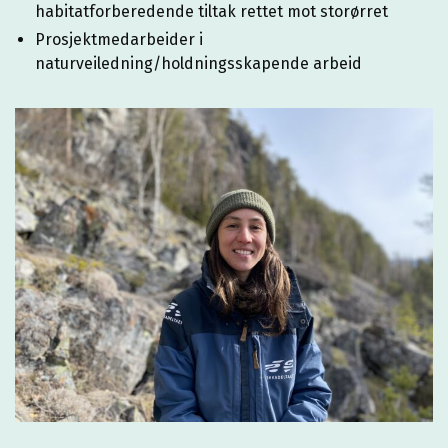
habitatforberedende tiltak rettet mot storørret
Prosjektmedarbeider i
naturveiledning/holdningsskapende arbeid