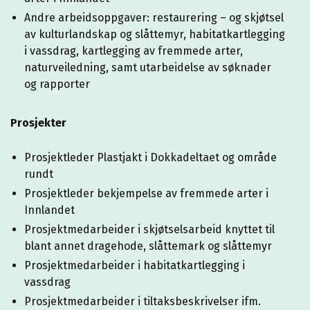
Andre arbeidsoppgaver: restaurering – og skjøtsel
av kulturlandskap og slåttemyr, habitatkartlegging
i vassdrag, kartlegging av fremmede arter,
naturveiledning, samt utarbeidelse av søknader
og rapporter
Prosjekter
Prosjektleder Plastjakt i Dokkadeltaet og område
rundt
Prosjektleder bekjempelse av fremmede arter i
Innlandet
Prosjektmedarbeider i skjøtselsarbeid knyttet til
blant annet dragehode, slåttemark og slåttemyr
Prosjektmedarbeider i habitatkartlegging i
vassdrag
Prosjektmedarbeider i tiltaksbeskrivelser ifm.