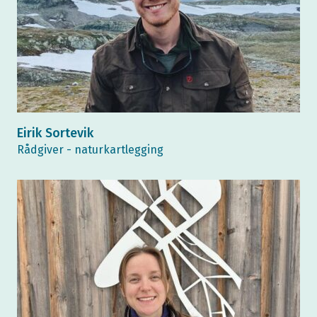
Eirik Sortevik
Rådgiver - naturkartlegging