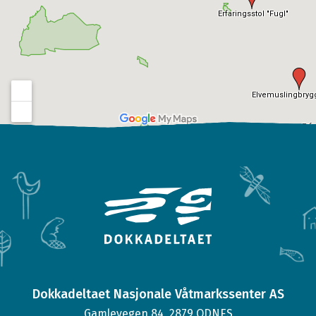
Dokkadeltaet Nasjonale Våtmarkssenter AS
Gamlevegen 84, 2879 ODNES