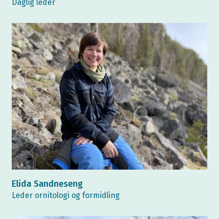
Daglig leder
Elida Sandneseng
Leder ornitologi og formidling