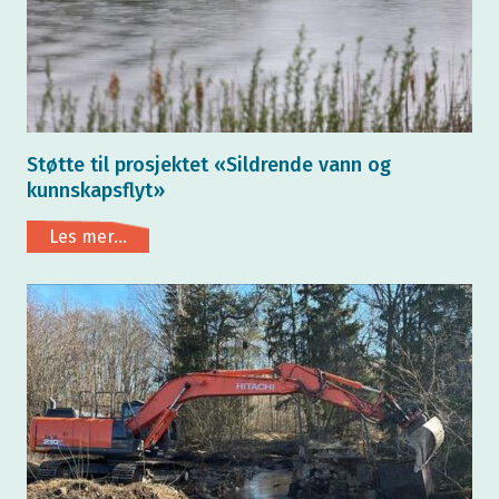
Støtte til prosjektet «Sildrende vann og
kunnskapsflyt»
Les mer...