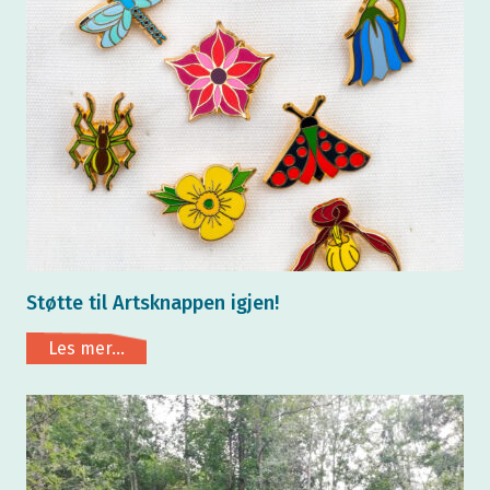
Støtte til Artsknappen igjen!
Les mer...