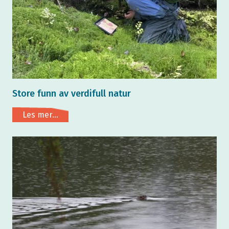
Store funn av verdifull natur
Les mer...