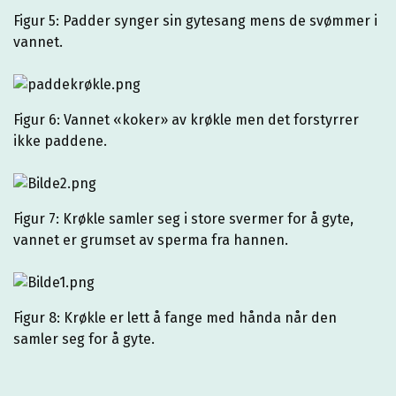
Figur 5: Padder synger sin gytesang mens de svømmer i
vannet.
Figur 6: Vannet «koker» av krøkle men det forstyrrer
ikke paddene.
Figur 7: Krøkle samler seg i store svermer for å gyte,
vannet er grumset av sperma fra hannen.
Figur 8: Krøkle er lett å fange med hånda når den
samler seg for å gyte.