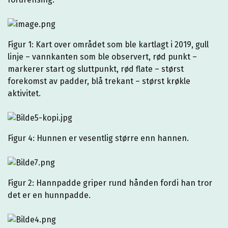
Figur 1: Kart over området som ble kartlagt i 2019, gull
linje – vannkanten som ble observert, rød punkt –
markerer start og sluttpunkt, rød flate – størst
forekomst av padder, blå trekant – størst krøkle
aktivitet.
Figur 4: Hunnen er vesentlig større enn hannen.
Figur 2: Hannpadde griper rund hånden fordi han tror
det er en hunnpadde.