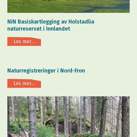
NiN Basiskartlegging av Holstadlia
naturreservat i Innlandet
Les mer...
Naturregistreringer i Nord-Fron
Les mer...