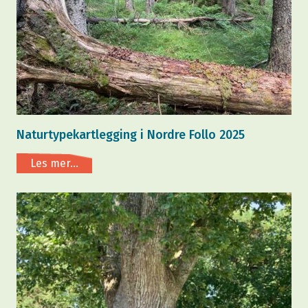
Naturtypekartlegging i Nordre Follo 2025
Les mer...