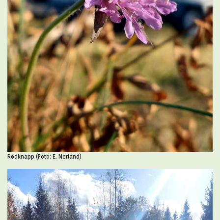
Rødknapp (Foto: E. Nerland)