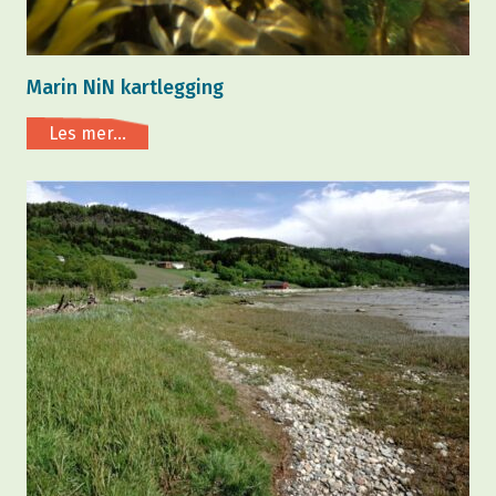
Marin NiN kartlegging
Les mer...