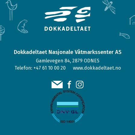
Dokkadeltaet Nasjonale Våtmarkssenter AS
Gamlevegen 84, 2879 ODNES
Telefon: +47 61 10 00 20
www.dokkadeltaet.no