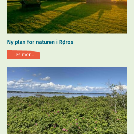
Ny plan for naturen i Røros
Les mer...