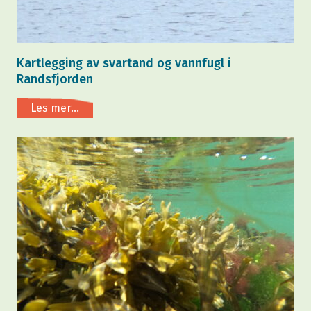
Kartlegging av svartand og vannfugl i
Randsfjorden
Les mer...